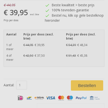
€ 44,95
Beste kwaliteit > beste prijs
check
€ 39,95
100% tevreden-garantie
check
excl. btw
Bestel nu, klik op gele bestelknop
check
hieronder
Prijs per doos
Aantal
Prijs per doos (excl.
Prijs per doos (incl.
btw)
btw)
1 of
€ 44,95
€ 39,95
€ 54,39
€ 48,34
meer
4 of
€ 42,50
€ 37,50
€ 51,43
€ 45,38
meer
Aantal:
Bestellen