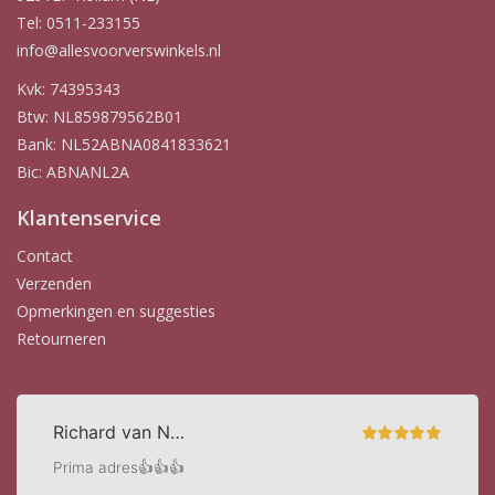
Tel: 0511-233155
info@allesvoorverswinkels.nl
Kvk: 74395343
Btw: NL859879562B01
Bank: NL52ABNA0841833621
Bic: ABNANL2A
Klantenservice
Contact
Verzenden
Opmerkingen en suggesties
Retourneren