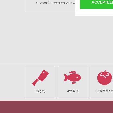
ACCEPTEE
voor horeca en verswinkel
Slagerij
Viswinkel
Groenteboer