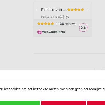
cm zwart
ruikt cookies om het bezoek te meten, we slaan geen persoonlijke 