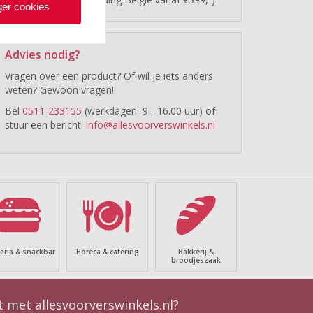
er cookies
Advies nodig?
Vragen over een product? Of wil je iets anders
weten? Gewoon vragen!
Bel
0511-233155
(werkdagen 9 - 16.00 uur) of
stuur een bericht:
info@allesvoorverswinkels.nl
taria & snackbar
Horeca & catering
Bakkerij &
broodjeszaak
 met allesvoorverswinkels.nl?