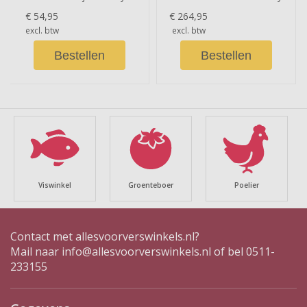
€ 54,95
€ 264,95
excl. btw
excl. btw
Bestellen
Bestellen
chevron_left
chevron_right
Viswinkel
Groenteboer
Poelier
Contact met allesvoorverswinkels.nl?
Mail naar
info@allesvoorverswinkels.nl
of bel 0511-
233155