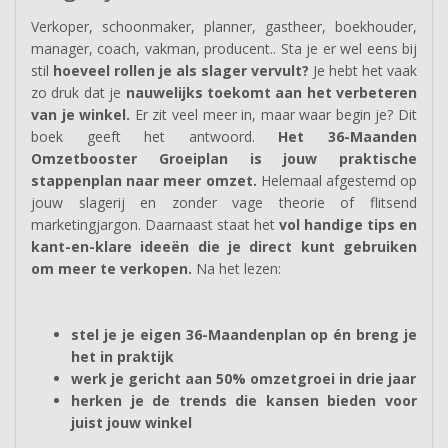
Verkoper, schoonmaker, planner, gastheer, boekhouder,
manager, coach, vakman, producent.. Sta je er wel eens bij
stil
hoeveel rollen je als slager vervult?
Je hebt het vaak
zo druk dat je
nauwelijks toekomt aan het verbeteren
van je winkel.
Er zit veel meer in, maar waar begin je? Dit
boek geeft het antwoord.
Het 36-Maanden
Omzetbooster Groeiplan is jouw praktische
stappenplan naar meer omzet.
Helemaal afgestemd op
jouw slagerij en zonder vage theorie of flitsend
marketingjargon. Daarnaast staat het
vol handige tips en
kant-en-klare ideeën die je direct kunt gebruiken
om meer te verkopen.
Na het lezen:
stel je je eigen 36-Maandenplan op én breng je
het in praktijk
werk je gericht aan 50% omzetgroei in drie jaar
herken je de trends die kansen bieden voor
juist jouw winkel