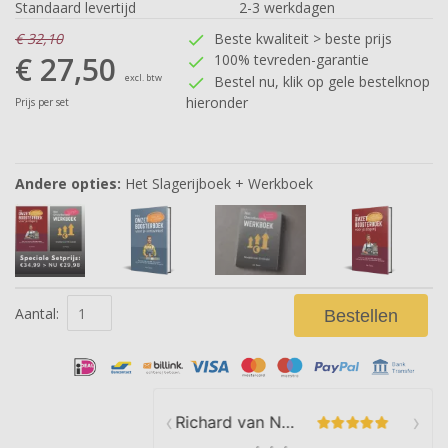
Standaard levertijd
2-3 werkdagen
€ 32,10
Beste kwaliteit > beste prijs
check
€ 27,50
100% tevreden-garantie
check
excl. btw
Bestel nu, klik op gele bestelknop
check
hieronder
Prijs per set
Andere opties:
Het Slagerijboek + Werkboek
Aantal:
Bestellen