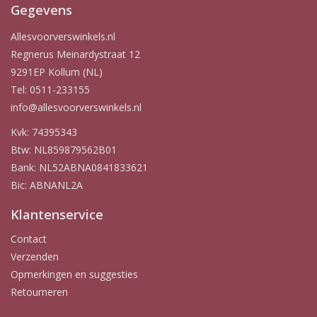
Gegevens
Allesvoorverswinkels.nl
Regnerus Meinardystraat 12
9291EP Kollum (NL)
Tel: 0511-233155
info@allesvoorverswinkels.nl
Kvk: 74395343
Btw: NL859879562B01
Bank: NL52ABNA0841833621
Bic: ABNANL2A
Klantenservice
Contact
Verzenden
Opmerkingen en suggesties
Retourneren