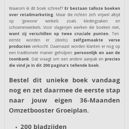
Waarom ik dit boek schreef?
Er bestaan talloze boeken
over retailmarketing
. Maar die richten zich vrijwel altijd
op ‘gewone’ winkels zoals kledingzaken en
schoenenwinkels. Voor slagerijen werken die boeken niet,
want zij verschillen op twee cruciale punten.
Ten
eerste worden er (deels)
zelfgemaakte verse
producten
verkocht. Daarnaast worden klanten er nog op
een traditionele manier geholpen:
persoonlijk en aan de
toonbank
. Dat vraagt om een andere aanpak en
precies
die vind je in dit 200 pagina's tellende boek
.
Bestel dit unieke boek vandaag
nog en zet daarmee de eerste stap
naar jouw eigen 36-Maanden
Omzetbooster Groeiplan.
200 bladzijden